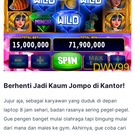
Berhenti Jadi Kaum Jompo di Kantor!
Jujur aja, sebagai karyawan yang duduk di depan
laptop 8 jam sehari, badan rasanya sering pegel-pegel.
Gue pengen banget mulai olahraga tapi bingung mulai
dari mana dan males ke gym. Akhirnya, gue coba cari