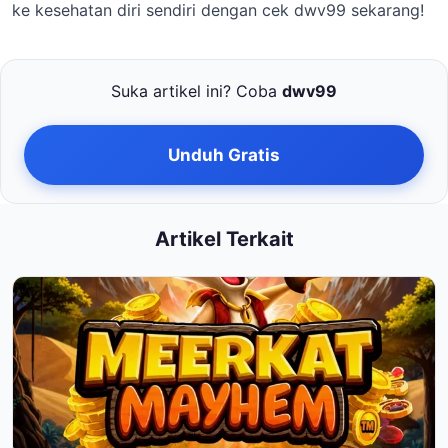
ke kesehatan diri sendiri dengan cek dwv99 sekarang!
Suka artikel ini? Coba
dwv99
Unduh Gratis
Artikel Terkait